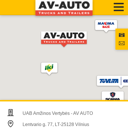
UAB Amžinos Vertybės - AV AUTO
Lentvario g. 77, LT-25128 Vilnius