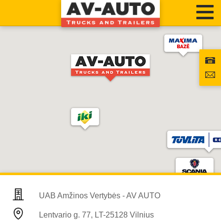
UAB Amžinos Vertybės - AV AUTO
Lentvario g. 77, LT-25128 Vilnius