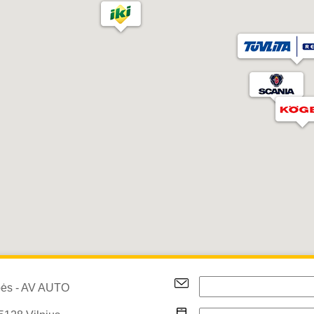
bės - AV AUTO