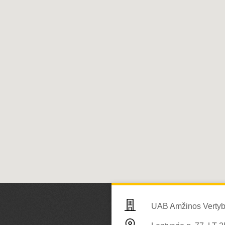
UAB Amžinos Verty