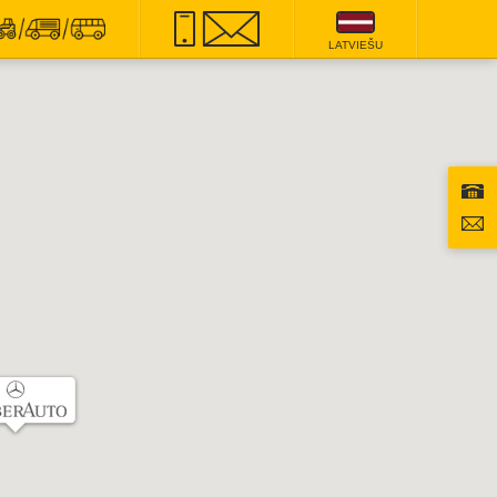
LATVIEŠU