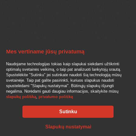
Mes vertiname jūsų privatumą
Naudojame technologijas tokias kaip slapukai siekdami užtikrinti
optimalų svetainės veikimą, o taip pat analizuoti lankytojų srautą.
Spustelėkite "Sutinku" jei sutinkate naudoti šią technologiją mūsų
svetainėje. Taip pat galite pasirinkti, kuriuos slapukus naudoti
spustelėdami "Slapukų nustatymai". Būtinųjų slapukų išjungti
negalima. Norėdami gauti daugiau informacijos, skaitykite mūsų
slapukų politiką
,
privatumo politiką
Sutinku
Slapukų nustatymai