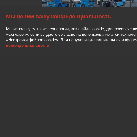
Мы ценим вашу конфиденциальность
АВТОНОМНЫЙ ОТОПИТЕЛЬ
Мы используем такие технологии, как файлы cookie, для обеспечени
АУДИО
«Согласен», если вы даете согласие на использование этой техноло
«Настройки файлов cookie». Для получения дополнительной информ
2 СПАЛЬНЫЕ МЕСТA
конфиденциальности
ДОПОЛНИТЕЛНЫЕ ЛАМПЫ
IS VOKIETIJOS, EURO5, DVIEJU ZONU
SALDYTUVAS, RACIJA IR KT. LABAI T