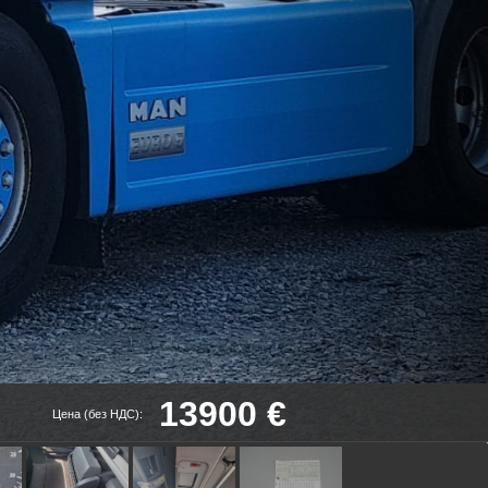
13900 €
Цена (без НДС):