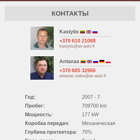
КОНТАКТЫ
Kastytis
+370 610 21088
kastytis@av-auto.lt
Antanas
+370 685 32966
antanas.stake@av-auto.lt
Год:
2007 - 7
Пробег:
709700 km
Мощность:
177 kW
Коробка передач:
Механическая
Глубина протектора:
70%