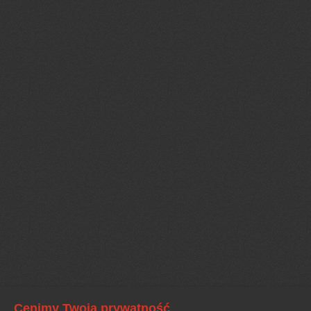
Cenimy Twoją prywatność