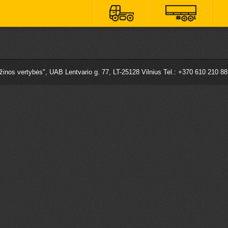
nos vertybės", UAB Lentvario g. 77, LT-25128 Vilnius Tel.: +370 610 210 8