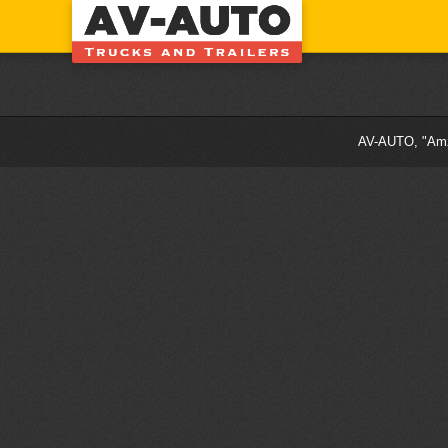
AV-AUTO, "Amži