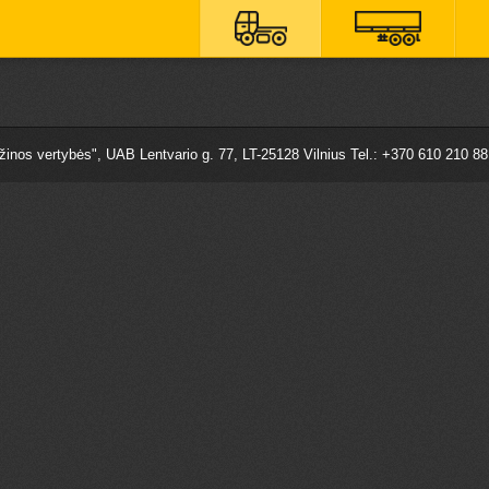
nos vertybės", UAB Lentvario g. 77, LT-25128 Vilnius Tel.: +370 610 210 8