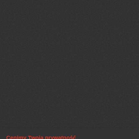
Cenimy Twoją prywatność