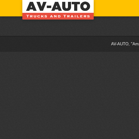
AV-AUTO, "Amži