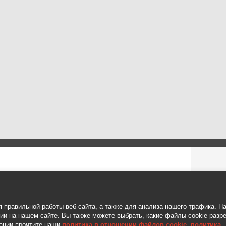
КОН
я правильной работы веб-сайта, а также для анализа нашего трафика. Н
гии на нашем сайте. Вы также можете выбрать, какие файлы cookie разр
ации прочтите наши
политика в отношении файлов cookie
,
политика