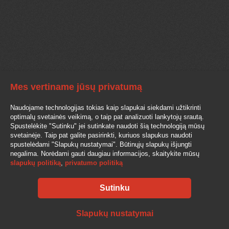
Mes vertiname jūsų privatumą
Naudojame technologijas tokias kaip slapukai siekdami užtikrinti
optimalų svetainės veikimą, o taip pat analizuoti lankytojų srautą.
Spustelėkite "Sutinku" jei sutinkate naudoti šią technologiją mūsų
svetainėje. Taip pat galite pasirinkti, kuriuos slapukus naudoti
spustelėdami "Slapukų nustatymai". Būtinųjų slapukų išjungti
negalima. Norėdami gauti daugiau informacijos, skaitykite mūsų
slapukų politiką
,
privatumo politiką
Sutinku
Slapukų nustatymai